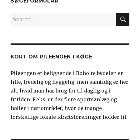
SØGEFORMULAR
SEA
Search
for:
KORT OM PILEENGEN I KØGE
Pileengen er beliggende i Boholte bydelen er
lille, fredelig og hyggelig, men samtidig er her
alt, hvad man har brug for til daglig og i
fritiden. F.eks. er der flere sportsanlæg og
haller i nærområdet, hvor de mange
forskellige lokale idrætsforeninger holder til.