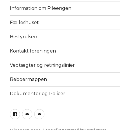
Information om Pileengen
Fælleshuset
Bestyrelsen
Kontakt foreningen
Vedtægter og retningslinier
Beboermappen
Dokumenter og Policer
Facebook
Kontakt
E-
bestyrelsen
mail